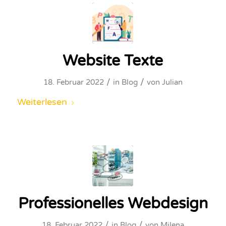
Website Texte
/
/
18. Februar 2022
in
Blog
von
Julian
Weiterlesen
Professionelles Webdesign
/
/
18. Februar 2022
in
Blog
von
Milena