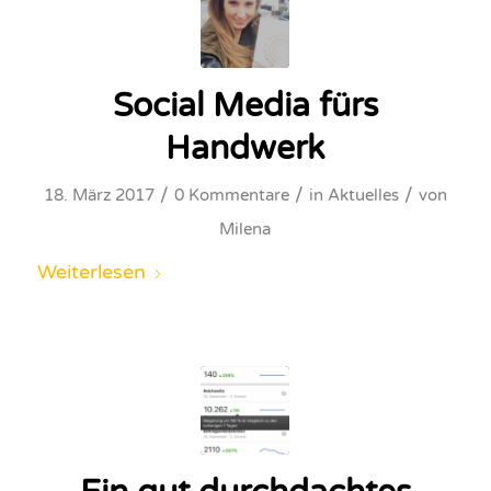
Social Media fürs
Handwerk
/
/
/
18. März 2017
0 Kommentare
in
Aktuelles
von
Milena
Weiterlesen