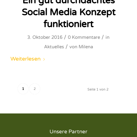
Ein gut durchdachtes
Social Media Konzept
funktioniert
/
/
3. Oktober 2016
0 Kommentare
in
/
Aktuelles
von
Milena
Weiterlesen
1
2
Seite 1 von 2
Unsere Partner