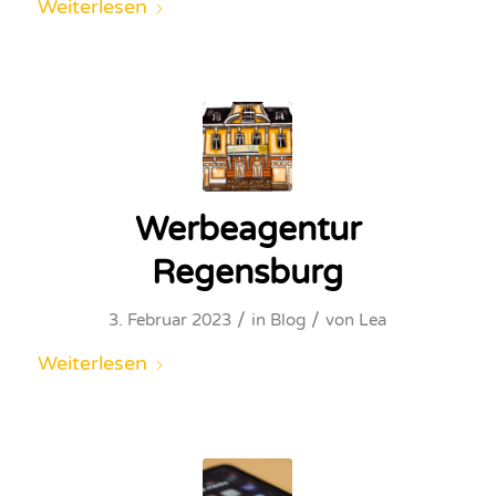
Weiterlesen
Werbeagentur
Regensburg
/
/
3. Februar 2023
in
Blog
von
Lea
Weiterlesen