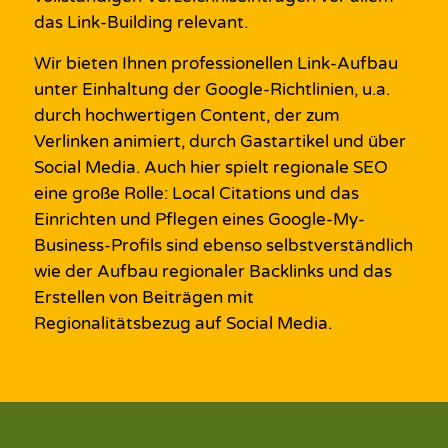
das
Link-Building
relevant.
Wir bieten Ihnen
professionellen Link-Aufbau
unter Einhaltung der
Google
-Richtlinien, u.a.
durch
hochwertigen Content
, der zum
Verlinken animiert, durch
Gastartikel
und über
Social
Media
.
Auch hier spielt
regionale SEO
eine große Rolle:
Local
Citations
und
das
Einrichten und Pflegen
eines
Google
-My-
Business-Profils
sind
ebenso selbstverständlich
w
ie
der Aufbau
regionaler Backlinks
und das
Erstellen von
Beiträgen mit
Regionalitätsbezug
auf
Social
Media.