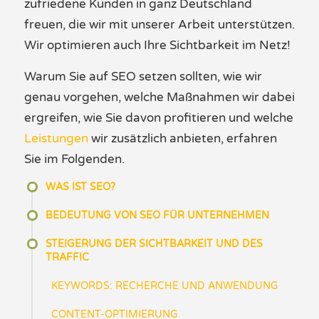
zufriedene Kunden in ganz Deutschland
freuen
, die wir mit unserer Arbeit unterstützen.
Wir
optimieren
auch
Ihre
Sichtbarkeit
im Netz!
Warum
Sie auf SEO setzen sollten, w
ie wir
genau
vorgehen
,
welche
Maßnahmen
wir dabei
ergreifen, wie Sie davon profitieren und welche
Leistungen
wir zusätzlich anbieten,
erfahren
Sie
im Folgenden
.
WAS IST SEO?
BEDEUTUNG VON SEO FÜR UNTERNEHMEN
STEIGERUNG DER SICHTBARKEIT UND DES
TRAFFIC
KEYWORDS: RECHERCHE UND ANWENDUNG
CONTENT-OPTIMIERUNG