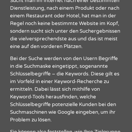
Sucht man im Internet nach einer bestimmten
Dienstleistung, nach einem Produkt oder
nach
einem Restaurant oder Hotel
,
hat man in der
Regel noch keine bestimmte
Website
im Kopf,
sondern sucht sich unter den Suchergebnissen
die vielversprechendste aus und das ist meist
eine auf den vorderen Plätzen.
Bei der Suche
werden von den Usern Begriffe
in die Suchmaske eingetippt, sogenannte
Schlüsselbegriffe
– die
Keywords
. Diese gilt es
im Vorfeld in einer Keyword-Recherche zu
ermitteln.
Dabei
lässt sich mithilfe von
Keyword-Tools herausfinden, welche
Schlüsselbegriffe potenzielle
Kunden
bei den
Suchmaschinen
wie
Google
eingeben, um ihr
Problem zu lösen.
Sie können also
feststellen, wie Ihre Zielgruppe