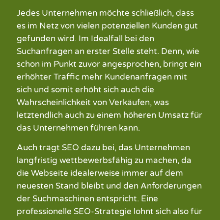
Jedes
Unternehmen
möchte schließlich, dass
es im Netz von
vielen
potenziellen
Kunden
gut
gefunden wird. Im Idealfall
bei den
Suchanfragen
an erster Stelle steht.
Denn
, wie
schon im Punkt zuvor angesprochen, bringt ein
erhöhter Traffic mehr Kundenanfragen mit
sich und somit erhöht sich auch die
Wahrscheinlichkeit von
Verkäufen
, was
letztendlich
auch zu einem
höheren Umsatz
für
das Unternehmen führ
en kann
.
Auch trägt SEO dazu bei, das Unternehmen
langfristig wettbewerbsfähig zu machen, da
die
Webseite
idealerweise
immer auf dem
neuesten Stand bleibt und den Anforderungen
der Suchmaschinen entspricht. Eine
professionelle SEO-Strategie lohnt sich also für