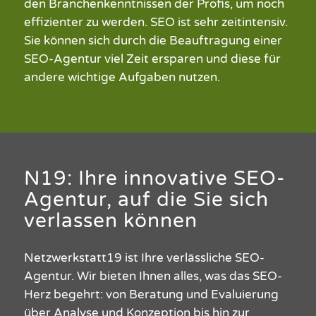
den Branchenkenntnissen der Profis, um
noch
effizienter zu werden.
SEO ist sehr zeitintensiv.
Sie können sich durch die Beauftragung einer
SEO-Agentur viel Zeit ersparen und diese für
andere wichtige Aufgaben nutzen.
N19: Ihre innovative SEO-
Agentur, auf die Sie sich
verlassen können
Netzwerkstatt19 ist Ihre
verlässliche
SEO-
Agentur. Wir
bieten Ihnen
alles,
was das SEO-
Herz begehrt:
v
on
Beratung
und Evaluierung
über Analyse und Konzeption bis hin
zu
r