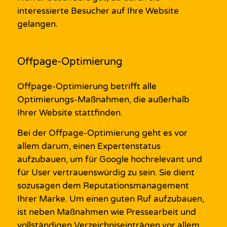
interessierte Besucher auf Ihre Website
gelangen.
Offpage-Optimierung
Offpage-Optimierung betrifft alle
Optimierungs-Maßnahmen, die außerhalb
Ihrer Website stattfinden.
Bei der Offpage-Optimierung geht es vor
allem darum,
einen
Expertenstatus
aufzubauen, um für
Google
hochrelevant und
für User vertrauenswürdig zu sein. Sie dient
sozusagen dem Reputationsmanagement
Ihrer Marke.
Um einen guten Ruf aufzubauen,
ist neben Maßnahmen wie
Pressearbeit
und
vollständigen
Verzeichniseinträge
n
vor allem