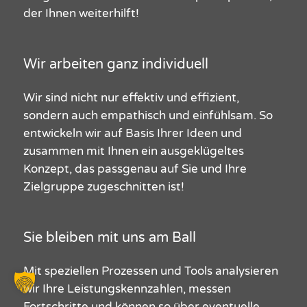
der Ihnen weiterhilft!
Wir arbeiten ganz individuell
Wir sind nicht nur effektiv und effizient,
sondern auch empathisch und einfühlsam. So
entwickeln wir auf Basis Ihrer Ideen und
zusammen mit Ihnen ein ausgeklügeltes
Konzept,
das passgenau auf Sie und Ihre
Zielgruppe zugeschnitten ist!
Sie bleiben mit uns am Ball
Mit s
pezielle
n
Prozesse
n
und Tools
analysieren
wir
Ihre Leistungskennzahlen, messen
Fortschritte und können so
über eventuelle