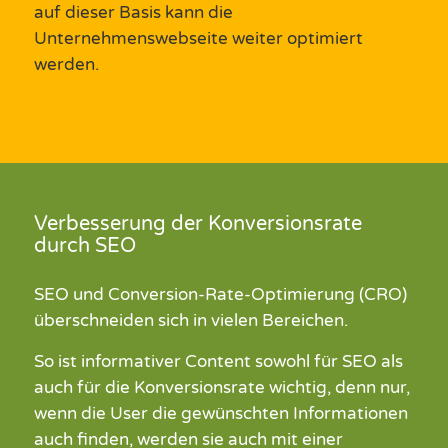
auf dieser Basis kann die
Unternehmenswebseite weiter optimiert
werden.
Verbesserung der Konversionsrate
durch SEO
SEO
und
Conversion
-Rate-Optimierung
(CRO)
übe
r
schneiden sich in vielen Bereichen
.
So ist informativer Content sowohl für
SEO
als
auch für die Konversionsrate wichtig, denn nur,
wenn die User die gewünschten Informationen
auch finden, werden sie auch mit einer