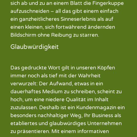
sich ab und zu an einem Blatt die Fingerkuppe
aufzuschneiden
–
all das gibt einem einfach
ein
ganzheitlicheres
Sinneserlebnis als auf
einen
kleinen,
sich fortwährend ändernden
Bildschirm ohne Reibung zu starren.
Glaubwürdigkeit
Das gedruckte Wort gilt in unseren Köpfen
immer noch als tief mit der Wahrheit
verwurzelt: Der Aufwand, etwas in ein
dauerhaftes Medium zu schreiben, scheint zu
hoch, um eine niedere Qualität
im Inhalt
zuzulassen. Deshalb ist ein
Kundenmagazin
ein
besonders
nachhaltiger
Weg, Ihr Business als
etabliertes
und glaubwürdiges
Unternehmen
zu präsentieren. Mit einem informativen