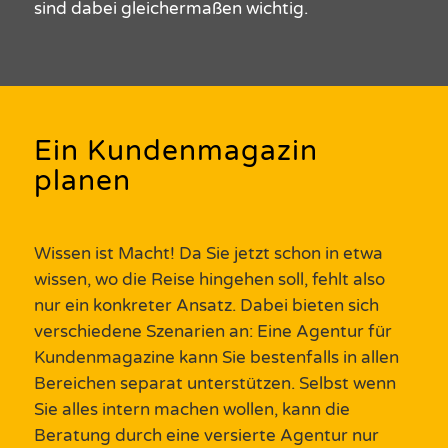
sind dabei gleichermaßen wichtig.
Ein Kundenmagazin
planen
Wissen
ist Macht! Da Sie jetzt schon in etwa
wissen
, wo die Reise hingehen soll, fehlt also
nur ein konkreter Ansatz. Dabei
bieten
sich
verschiedene Szenarien an: Eine
Agentur
für
Kundenmagazine
kann Sie bestenfalls in allen
Bereichen separat unterstützen. Selbst wenn
Sie alles intern machen wollen, kann die
Beratung durch eine versierte
Agentur
nur