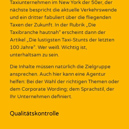
Taxiunternehmen im New York der 50er, der
nächste bespricht die aktuelle Verkehrswende
u
nd ein dritter fabuliert über die fliegenden
Taxen
der
Zukunft.
I
n der Rubrik „Die
Taxibranche hautnah“
erscheint dann der
Artikel „Die lustigsten Taxi-Stunts der letzten
100 Jahre“. Wer weiß.
Wichtig ist,
unterhaltsam zu sein.
Die
Inhalte
müssen
natürlich die
Zielgruppe
ansprechen. Auch hier kann eine
Agentur
helfen: Bei der Wahl der richtigen
Themen
oder
dem
Corporate
Wording
;
dem Sprachstil
, der
Ihr
Unternehmen
definiert
.
Qualitätskontrolle