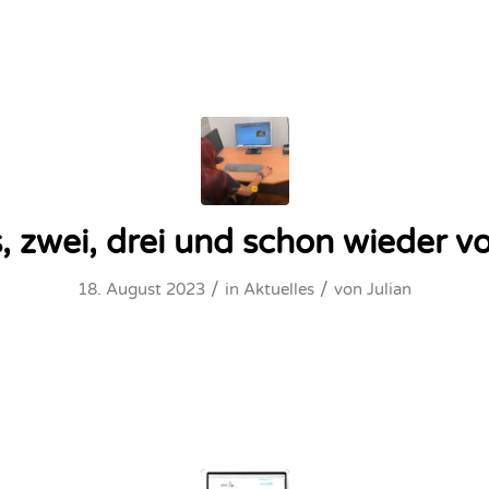
, zwei, drei und schon wieder v
/
/
18. August 2023
in
Aktuelles
von
Julian