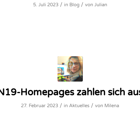
/
/
5. Juli 2023
in
Blog
von
Julian
N19-Homepages zahlen sich au
/
/
27. Februar 2023
in
Aktuelles
von
Milena