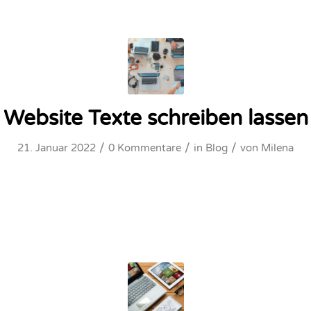
Website Texte schreiben lassen
/
/
/
21. Januar 2022
0 Kommentare
in
Blog
von
Milena