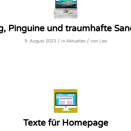
g, Pinguine und traumhafte Sa
/
/
9. August 2023
in
Aktuelles
von
Lea
Texte für Homepage