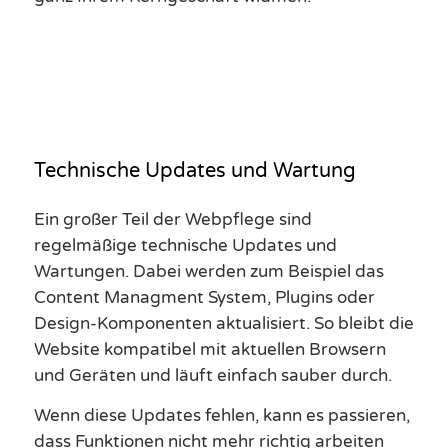
Technische Updates und Wartung
Ein großer Teil der Webpflege sind
regelmäßige technische Updates und
Wartungen. Dabei werden zum Beispiel das
Content Managment System, Plugins oder
Design-Komponenten aktualisiert. So bleibt die
Website kompatibel mit aktuellen Browsern
und Geräten und läuft einfach sauber durch.
Wenn diese Updates fehlen, kann es passieren,
dass Funktionen nicht mehr richtig arbeiten