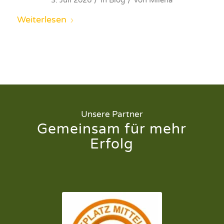
/
/
3. Juli 2026
in
Blog
von
Milena
Weiterlesen
Unsere Partner
Gemeinsam für mehr
Erfolg