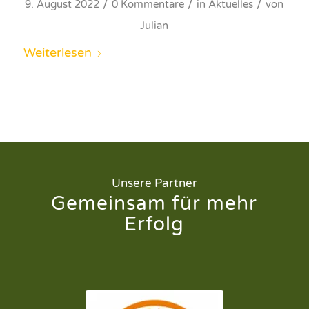
/
/
/
9. August 2022
0 Kommentare
in
Aktuelles
von
Julian
Weiterlesen
Unsere Partner
Gemeinsam für mehr
Erfolg