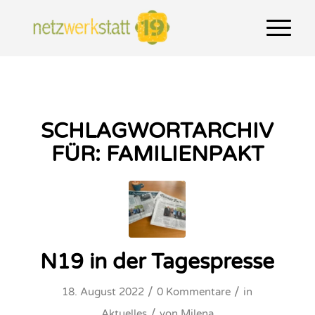
SCHLAGWORTARCHIV
FÜR:
FAMILIENPAKT
N19 in der Tagespresse
/
/
18. August 2022
0 Kommentare
in
/
Aktuelles
von
Milena