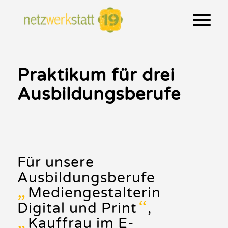
Praktikum für drei
Ausbildungsberufe
Für unsere
Ausbildungsberufe
„
Mediengestalterin
“
Digital und Print
,
„
Kauffrau im E-