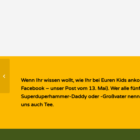
Muttertag ist
Heldinnentag!
Wenn Ihr wissen wollt, wie Ihr bei Euren Kids an
Facebook – unser Post vom 13. Mai). Wer alle fün
Superduperhammer-Daddy oder -Großvater nennen.
uns auch Tee.