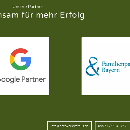
Unsere Partner
sam für mehr Erfolg
info@netzwerkstatt19.de
09971 / 99 45 898