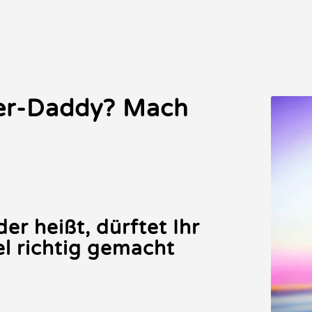
per-Daddy? Mach
er heißt, dürftet Ihr
el richtig gemacht