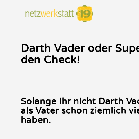
Darth Vader oder Su
den Check!
Solange Ihr nicht Darth Vad
als Vater schon ziemlich vi
haben.