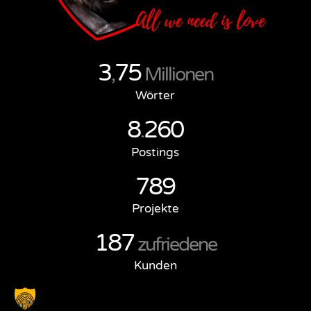
3
75
,
Millionen
Wörter
8
260
.
Postings
789
Projekte
187
zufriedene
Kunden